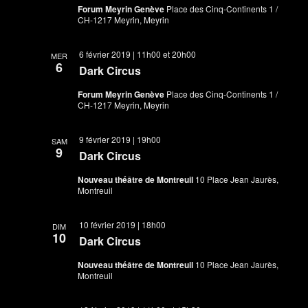
Forum Meyrin Genève
Place des Cinq-Continents 1 /
CH-1217 Meyrin, Meyrin
6 février 2019 | 11h00
et
20h00
MER
6
Dark Circus
Forum Meyrin Genève
Place des Cinq-Continents 1 /
CH-1217 Meyrin, Meyrin
9 février 2019 | 19h00
SAM
9
Dark Circus
Nouveau théâtre de Montreuil
10 Place Jean Jaurès,
Montreuil
10 février 2019 | 18h00
DIM
10
Dark Circus
Nouveau théâtre de Montreuil
10 Place Jean Jaurès,
Montreuil