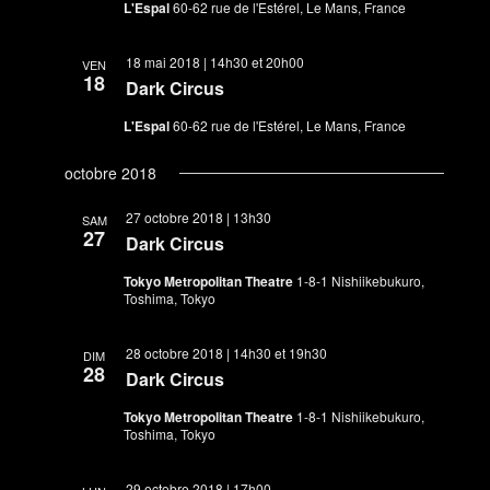
L'Espal
60-62 rue de l'Estérel, Le Mans, France
18 mai 2018 | 14h30
et
20h00
VEN
18
Dark Circus
L'Espal
60-62 rue de l'Estérel, Le Mans, France
octobre 2018
27 octobre 2018 | 13h30
SAM
27
Dark Circus
Tokyo Metropolitan Theatre
1-8-1 Nishiikebukuro,
Toshima, Tokyo
28 octobre 2018 | 14h30
et
19h30
DIM
28
Dark Circus
Tokyo Metropolitan Theatre
1-8-1 Nishiikebukuro,
Toshima, Tokyo
29 octobre 2018 | 17h00