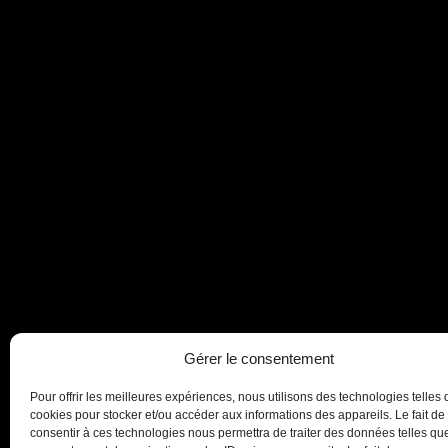
Gérer le consentement
Pour offrir les meilleures expériences, nous utilisons des technologies telles 
cookies pour stocker et/ou accéder aux informations des appareils. Le fait de
consentir à ces technologies nous permettra de traiter des données telles que