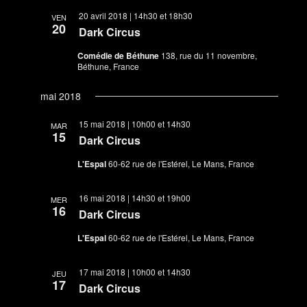
20 avril 2018 | 14h30
et
18h30
VEN
20
Dark Circus
Comédie de Béthune
138, rue du 11 novembre,
Béthune, France
mai 2018
15 mai 2018 | 10h00
et
14h30
MAR
15
Dark Circus
L'Espal
60-62 rue de l'Estérel, Le Mans, France
16 mai 2018 | 14h30
et
19h00
MER
16
Dark Circus
L'Espal
60-62 rue de l'Estérel, Le Mans, France
17 mai 2018 | 10h00
et
14h30
JEU
17
Dark Circus