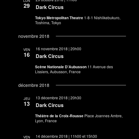
LUN
29
Dark Circus
Tokyo Metropolitan Theatre
1-8-1 Nishiikebukuro,
Toshima, Tokyo
novembre 2018
16 novembre 2018 | 20h00
VEN
16
Dark Circus
Scène Nationale D'Aubusson
11 Avenue des
Lissiers, Aubusson, France
décembre 2018
13 décembre 2018 | 20h30
JEU
13
Dark Circus
Théâtre de la Croix-Rousse
Place Joannes Ambre,
Lyon, France
14 décembre 2018 | 11h00
et
15h30
VEN