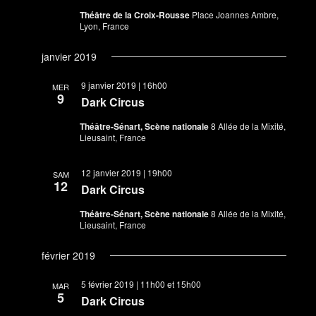
Théâtre de la Croix-Rousse
Place Joannes Ambre,
Lyon, France
janvier 2019
9 janvier 2019 | 16h00
MER
9
Dark Circus
Théâtre-Sénart, Scène nationale
8 Allée de la Mixité,
Lieusaint, France
12 janvier 2019 | 19h00
SAM
12
Dark Circus
Théâtre-Sénart, Scène nationale
8 Allée de la Mixité,
Lieusaint, France
février 2019
5 février 2019 | 11h00
et
15h00
MAR
5
Dark Circus