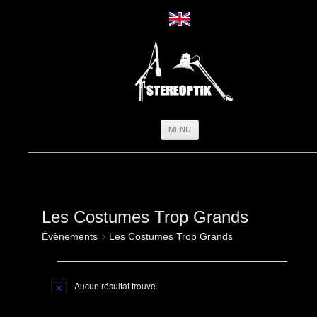
Aller
MENU
au
contenu
Les Costumes Trop Grands
Évènements
Les Costumes Trop Grands
Évènements
Aucun résultat trouvé.
Notice