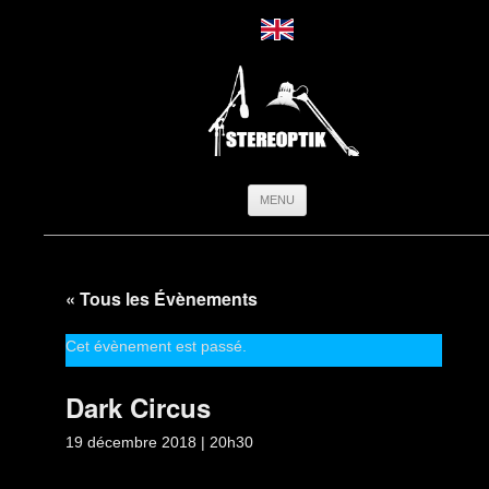
Aller
MENU
au
contenu
« Tous les Évènements
Cet évènement est passé.
Dark Circus
19 décembre 2018 | 20h30