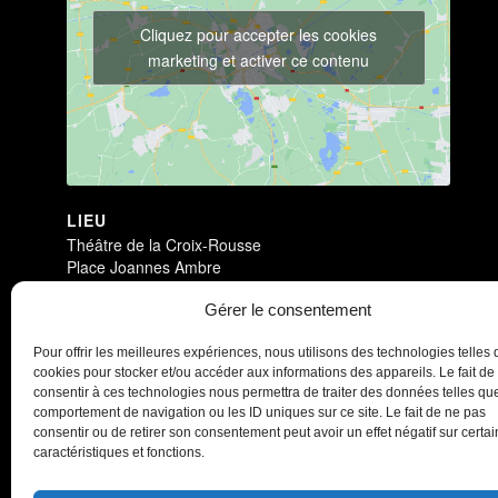
Cliquez pour accepter les cookies
marketing et activer ce contenu
LIEU
Théâtre de la Croix-Rousse
Place Joannes Ambre
Lyon
,
69004
France
+ Google Map
Gérer le consentement
Dark Circus
Dark Circus
Pour offrir les meilleures expériences, nous utilisons des technologies telles 
cookies pour stocker et/ou accéder aux informations des appareils. Le fait de
consentir à ces technologies nous permettra de traiter des données telles que
comportement de navigation ou les ID uniques sur ce site. Le fait de ne pas
consentir ou de retirer son consentement peut avoir un effet négatif sur certa
caractéristiques et fonctions.