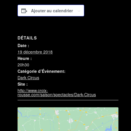
Ajouter au calendrier
DÉTAILS
Date :
19 décembre 2018
Heure :
20h30
Catégorie d’Évènement:
Dark Circus
Site :
http://www.croix-
rousse.com/saison/spectacles/Dark-Circus