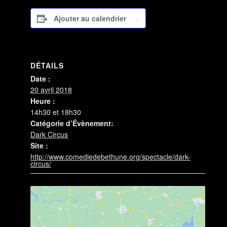
Ajouter au calendrier
DÉTAILS
Date :
20 avril 2018
Heure :
14h30 et 18h30
Catégorie d’Évènement:
Dark Circus
Site :
http://www.comediedebethune.org/spectacle/dark-
circus/