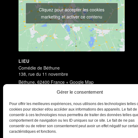
Cliquez pour accepter les cookies
marketing et activer ce contenu
LIEU
Comédie de Béthune
138, rue du 11 novembre
Béthune
,
62400
France
+ Google Map
Voir Lieu site web
Gérer le consentement
Dark Circus
Congés Payés
Pour offrir les meilleures expériences, nous utilisons des technologies telles 
cookies pour stocker et/ou accéder aux informations des appareils. Le fait de
consentir à ces technologies nous permettra de traiter des données telles que
comportement de navigation ou les ID uniques sur ce site. Le fait de ne pas
consentir ou de retirer son consentement peut avoir un effet négatif sur certa
caractéristiques et fonctions.