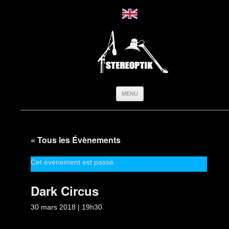
Aller
MENU
au
contenu
« Tous les Évènements
Cet évènement est passé.
Dark Circus
30 mars 2018 | 19h30