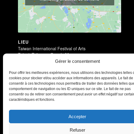
LIEU
Taiwan International Festival of Arts
Taipei
,
Taïwan
+ Google Map
Voir Lieu site web
Gérer le consentement
Pour offrir les meilleures expériences, nous utilisons des technologies telles 
Dark Circus
Dark Circus
cookies pour stocker et/ou accéder aux informations des appareils. Le fait de
consentir à ces technologies nous permettra de traiter des données telles que
comportement de navigation ou les ID uniques sur ce site. Le fait de ne pas
consentir ou de retirer son consentement peut avoir un effet négatif sur certa
caractéristiques et fonctions.
Accepter
Refuser