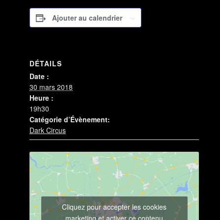
Ajouter au calendrier
DÉTAILS
Date :
30 mars 2018
Heure :
19h30
Catégorie d’Évènement:
Dark Circus
Cliquez pour accepter les cookies
marketing et activer ce contenu