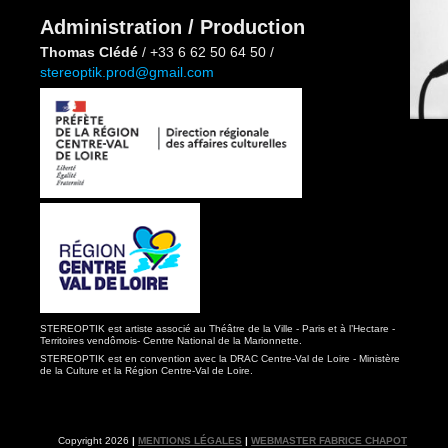
Administration / Production
Thomas Clédé
/ +33 6 62 50 64 50 /
stereoptik.prod@gmail.com
STEREOPTIK est artiste associé au Théâtre de la Ville - Paris et à l’Hectare -
Territoires vendômois- Centre National de la Marionnette.
STEREOPTIK est en convention avec la DRAC Centre-Val de Loire - Ministère
de la Culture et la Région Centre-Val de Loire.
Copyright 2026
|
MENTIONS LÉGALES
|
WEBMASTER FABRICE CHAPOT