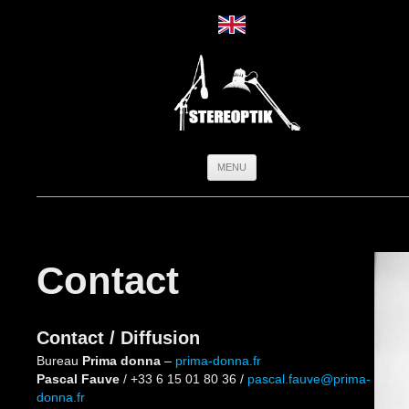
Aller
MENU
au
contenu
Contact
Contact / Diffusion
Bureau
Prima donna
–
prima-donna.fr
Pascal Fauve
/ +33 6 15 01 80 36 /
pascal.fauve@prima-
donna.fr