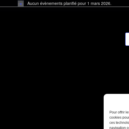
Aucun évènements planifié pour 1 mars 2026.
Notice
Pour offrir 
cookies pour
ces technolo
navigation ou