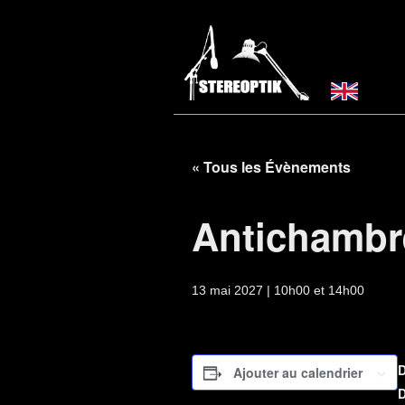
« Tous les Évènements
Antichambr
13 mai 2027 | 10h00
et
14h00
Ajouter au calendrier
D