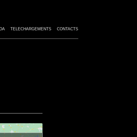
DA
TELECHARGEMENTS
CONTACTS
ES SPECTACLES
HAMBRE
IRE
IRCUS
STUMES TROP GRANDS
 PAYÉS
TION