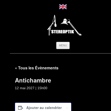
Aller
MENU
au
contenu
« Tous les Évènements
Antichambre
12 mai 2027 | 15h00
Ajouter au calendrier