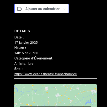
Ajouter au calendrier
DÉTAILS
Date :
17 janvier 2025
Heure :
14h15 et 20h30
Catégorie d’Évènement:
Antichambre
Site :
https://www.lecanaltheatre.fr/antichambre