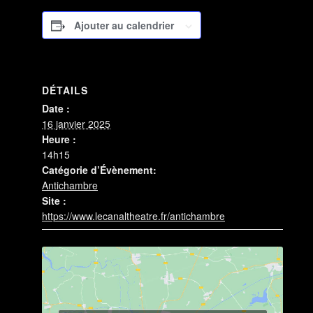
Ajouter au calendrier
DÉTAILS
Date :
16 janvier 2025
Heure :
14h15
Catégorie d’Évènement:
Antichambre
Site :
https://www.lecanaltheatre.fr/antichambre