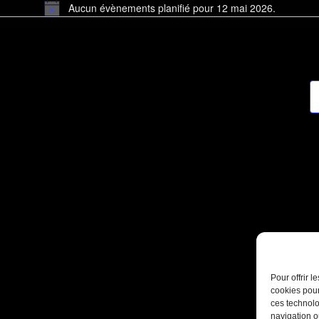
Aucun évènements planifié pour 12 mai 2026.
Notice
Pour offrir 
cookies pour
ces technolo
navigation ou