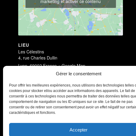
marketing et activer ce contenu
LIEU
Les Célestins
4, rue Charles Dullin
Lyon
,
69002
France
+ Google Map
Voir Lieu site web
Gérer le consentement
Pour offrir les meilleures expériences, nous utilisons des technologies telles 
Dark Circus
Dark Circus
cookies pour stocker et/ou accéder aux informations des appareils. Le fait de
consentir à ces technologies nous permettra de traiter des données telles que
comportement de navigation ou les ID uniques sur ce site. Le fait de ne pas
consentir ou de retirer son consentement peut avoir un effet négatif sur certa
caractéristiques et fonctions.
Accepter