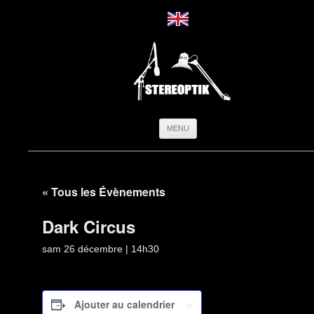
Aller
MENU
au
contenu
« Tous les Évènements
Dark Circus
sam 26 décembre | 14h30
Ajouter au calendrier