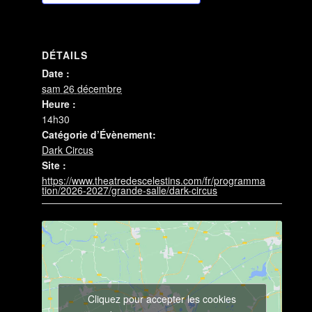
DÉTAILS
Date :
sam 26 décembre
Heure :
14h30
Catégorie d’Évènement:
Dark Circus
Site :
https://www.theatredescelestins.com/fr/programma
tion/2026-2027/grande-salle/dark-circus
Cliquez pour accepter les cookies