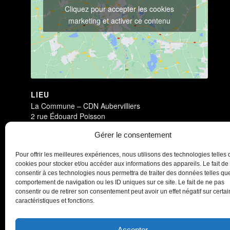
Cliquez pour accepter les cookies
marketing et activer ce contenu
LIEU
La Commune – CDN Aubervilliers
2 rue Édouard Poisson
Aubervilliers
,
93300
France
+ Google Map
Gérer le consentement
Dark Circus
Dark Circus
Pour offrir les meilleures expériences, nous utilisons des technologies telles 
cookies pour stocker et/ou accéder aux informations des appareils. Le fait de
consentir à ces technologies nous permettra de traiter des données telles que
comportement de navigation ou les ID uniques sur ce site. Le fait de ne pas
consentir ou de retirer son consentement peut avoir un effet négatif sur certa
caractéristiques et fonctions.
Accepter