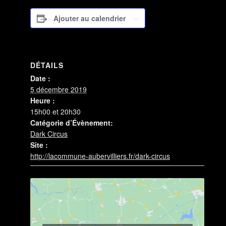
Ajouter au calendrier
DÉTAILS
Date :
5 décembre 2019
Heure :
15h00 et 20h30
Catégorie d’Évènement:
Dark Circus
Site :
http://lacommune-aubervilliers.fr/dark-circus