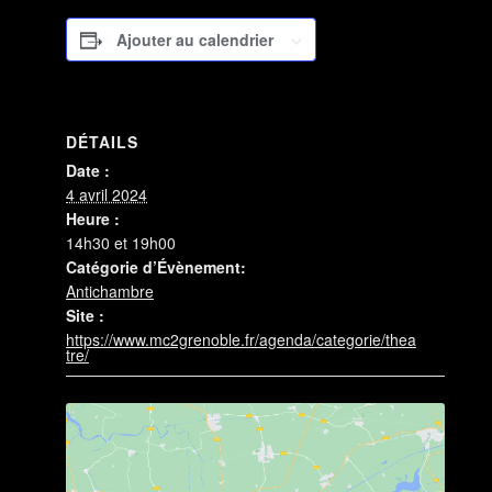
Ajouter au calendrier
DÉTAILS
Date :
4 avril 2024
Heure :
14h30 et 19h00
Catégorie d’Évènement:
Antichambre
Site :
https://www.mc2grenoble.fr/agenda/categorie/thea
tre/