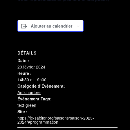
Ajouter au calendrier
DÉTAILS
Date :
20 février 2024
Heure :
14h30 et 19h00
Catégorie d’Évènement:
Antichambre
Évènement Tags:
text-green
Site :
https://le-sablier.org/saisons/saison-2023-
2024/#programmation