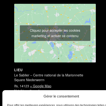
Cliquez pour accepter les cookies
marketing et activer ce contenu
LIEU
Le Sablier – Centre national de la Marionnette
Square Niederwerrn
Ifs
,
14123
+ Google Map
Voir Lieu site web
Gérer le consentement
Antichambre
Antichambre
Pour offrir les meilleures expériences, nous utilisons des technologies telles 