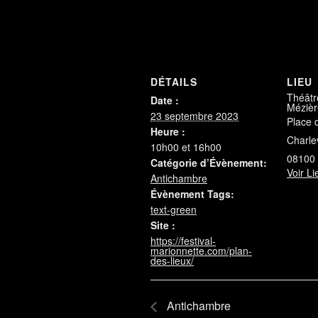
DÉTAILS
LIEU
Théâtr
Date :
Mézièr
23 septembre 2023
Place 
Heure :
Charle
10h00 et 16h00
08100
Catégorie d’Évènement:
Voir Li
Antichambre
Évènement Tags:
text-green
Site :
https://festival-
marionnette.com/plan-
des-lieux/
Antichambre