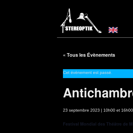
« Tous les Évènements
Cet évènement est passé.
Antichambr
23 septembre 2023 | 10h00
et
16h00
Festival Mondial des Théâtre de M