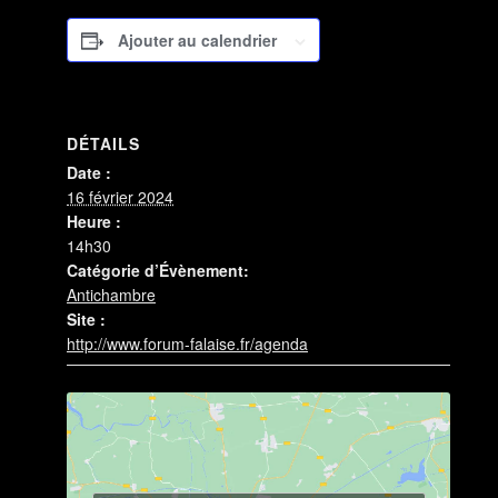
Ajouter au calendrier
DÉTAILS
Date :
16 février 2024
Heure :
14h30
Catégorie d’Évènement:
Antichambre
Site :
http://www.forum-falaise.fr/agenda