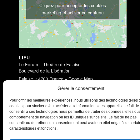
Cliquez pour accepter les cookies
marketing et activer ce contenu
LIEU
Le Forum – Théâtre de Falaise
Boulevard de la Libération
Falaise
,
14700
France
+ Google Map
Voir Lieu site web
Gérer le consentement
Antichambre
Antichambre
Pour offrir les meilleures expériences, nous utilisons des technologies telles 
cookies pour stocker et/ou accéder aux informations des appareils. Le fait de
consentir à ces technologies nous permettra de traiter des données telles que
comportement de navigation ou les ID uniques sur ce site. Le fait de ne pas
consentir ou de retirer son consentement peut avoir un effet négatif sur certa
caractéristiques et fonctions.