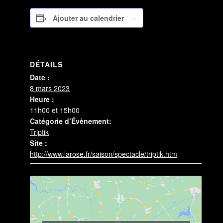
Ajouter au calendrier
DÉTAILS
Date :
8 mars 2023
Heure :
11h00 et 15h00
Catégorie d’Évènement:
Triptik
Site :
http://www.larose.fr/saison/spectacle/triptik.htm