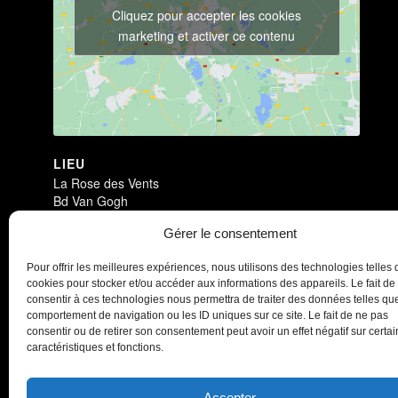
Cliquez pour accepter les cookies
marketing et activer ce contenu
LIEU
La Rose des Vents
Bd Van Gogh
Villeneuve-d'Ascq
,
59650
France
+ Google Map
Gérer le consentement
Triptik
Triptik
Pour offrir les meilleures expériences, nous utilisons des technologies telles 
cookies pour stocker et/ou accéder aux informations des appareils. Le fait de
consentir à ces technologies nous permettra de traiter des données telles que
comportement de navigation ou les ID uniques sur ce site. Le fait de ne pas
consentir ou de retirer son consentement peut avoir un effet négatif sur certa
caractéristiques et fonctions.
Accepter