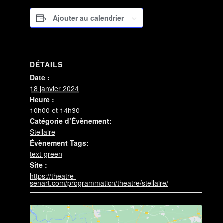
Ajouter au calendrier
DÉTAILS
Date :
18 janvier 2024
Heure :
10h00 et 14h30
Catégorie d’Évènement:
Stellaire
Évènement Tags:
text-green
Site :
https://theatre-
senart.com/programmation/theatre/stellaire/