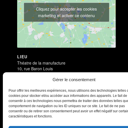
Cliquez pour accepter les cookies
marketing et activer ce contenu
LIEU
Théatre de la manufacture
10, rue Baron Louis
Nancy
,
54000
France
+ Google Map
Gérer le consentement
Dark Circus
Dark Circus
Pour offrir les meilleures expériences, nous utilisons des technologies telles 
cookies pour stocker et/ou accéder aux informations des appareils. Le fait de
consentir à ces technologies nous permettra de traiter des données telles que
comportement de navigation ou les ID uniques sur ce site. Le fait de ne pas
consentir ou de retirer son consentement peut avoir un effet négatif sur certa
caractéristiques et fonctions.