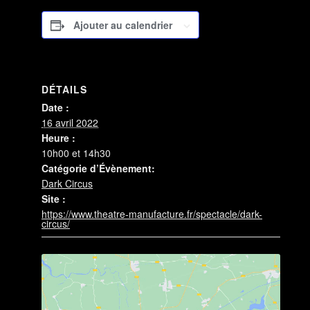
Ajouter au calendrier
DÉTAILS
Date :
16 avril 2022
Heure :
10h00 et 14h30
Catégorie d’Évènement:
Dark Circus
Site :
https://www.theatre-manufacture.fr/spectacle/dark-
circus/