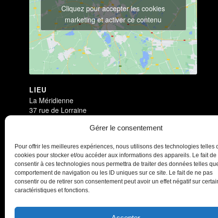
Cliquez pour accepter les cookies
marketing et activer ce contenu
LIEU
La Méridienne
37 rue de Lorraine
Lunéville
,
54300
+ Google Map
Gérer le consentement
Dark Circus
DARK CIRCUS
Pour offrir les meilleures expériences, nous utilisons des technologies telles 
cookies pour stocker et/ou accéder aux informations des appareils. Le fait de
consentir à ces technologies nous permettra de traiter des données telles que
comportement de navigation ou les ID uniques sur ce site. Le fait de ne pas
consentir ou de retirer son consentement peut avoir un effet négatif sur certa
caractéristiques et fonctions.
Accepter