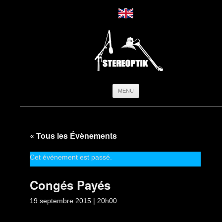
Aller
MENU
au
contenu
« Tous les Évènements
Cet évènement est passé.
Congés Payés
19 septembre 2015 | 20h00