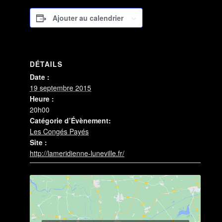
Ajouter au calendrier
DÉTAILS
Date :
19 septembre 2015
Heure :
20h00
Catégorie d’Évènement:
Les Congés Payés
Site :
http://lameridienne-luneville.fr/