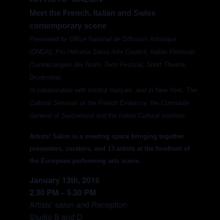
Meet the French, Italian and Swiss
contemporary scene
Presented by Office National de Diffusion Artistique
(ONDA), Pro Helvetia Swiss Arts Council, Italian Festivals
(Santarcangelo dei Teatri, Terni Festival, Short Theatre,
Drodesera).
In collaboration with Institut français, and in New York, The
Cultural Services of the French Embassy, the Consulate
General of Switzerland and the Italian Cultural Institute.
Artists’ Salon is a meeting space bringing together
presenters, curators, and 13 artists at the forefront of
the European performing arts scene.
January 13th, 2016
2.30 PM – 5.30 PM
Artists’ salon and Reception
Studio B and D