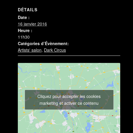
DÉTAILS
Date :
16 janvier 2016
Heure :
11h30
Catégories d’Évènement:
Artists' salon
,
Dark Circus
Cliquez pour accepter les cookies
marketing et activer ce contenu