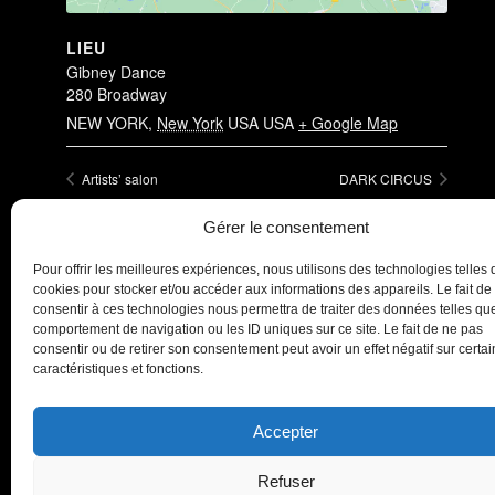
LIEU
Gibney Dance
280 Broadway
NEW YORK
,
New York
USA
USA
+ Google Map
Artists’ salon
DARK CIRCUS
Gérer le consentement
Pour offrir les meilleures expériences, nous utilisons des technologies telles 
cookies pour stocker et/ou accéder aux informations des appareils. Le fait de
consentir à ces technologies nous permettra de traiter des données telles que
comportement de navigation ou les ID uniques sur ce site. Le fait de ne pas
consentir ou de retirer son consentement peut avoir un effet négatif sur certa
caractéristiques et fonctions.
Accepter
Refuser