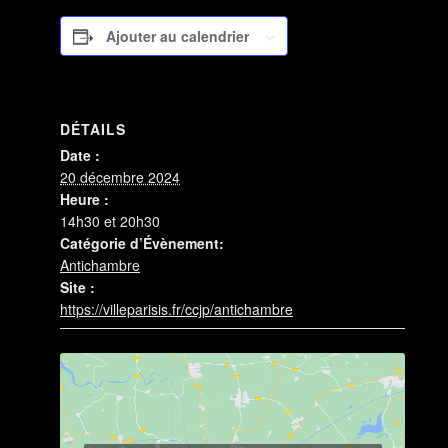
Ajouter au calendrier
DÉTAILS
Date :
20 décembre 2024
Heure :
14h30 et 20h30
Catégorie d’Évènement:
Antichambre
Site :
https://villeparisis.fr/ccjp/antichambre