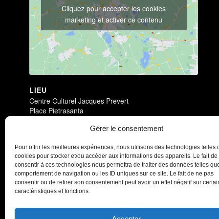
Cliquez pour accepter les cookies
marketing et activer ce contenu
LIEU
Centre Culturel Jacques Prevert
Place Pietrasanta
Villeparisis
,
77270
+ Google Map
Gérer le consentement
Antichambre
Dark Circus
Pour offrir les meilleures expériences, nous utilisons des technologies telles 
cookies pour stocker et/ou accéder aux informations des appareils. Le fait de
consentir à ces technologies nous permettra de traiter des données telles que
comportement de navigation ou les ID uniques sur ce site. Le fait de ne pas
consentir ou de retirer son consentement peut avoir un effet négatif sur certa
caractéristiques et fonctions.
Accepter