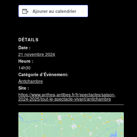
Ajouter au calendrier
DÉTAILS
Date :
21 novembre 2024
Heure :
14h30
Catégorie d’Évènement:
Antichambre
Site :
https://www.anthea-antibes.fr/fr/spectacles/saison-
2024-2025/tout-le-spectacle-vivant/antichambre