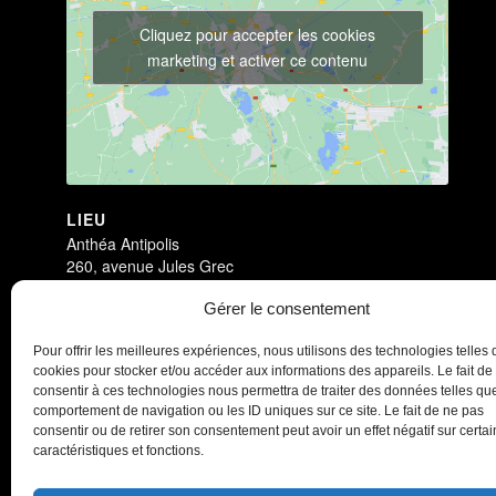
Cliquez pour accepter les cookies
marketing et activer ce contenu
LIEU
Anthéa Antipolis
260, avenue Jules Grec
Antibes
,
06600
France
+ Google Map
Gérer le consentement
Antichambre
Antichambre
Pour offrir les meilleures expériences, nous utilisons des technologies telles 
cookies pour stocker et/ou accéder aux informations des appareils. Le fait de
consentir à ces technologies nous permettra de traiter des données telles que
comportement de navigation ou les ID uniques sur ce site. Le fait de ne pas
consentir ou de retirer son consentement peut avoir un effet négatif sur certa
caractéristiques et fonctions.