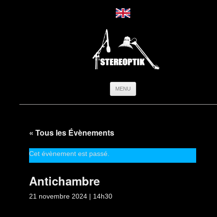
Aller
MENU
au
contenu
« Tous les Évènements
Cet évènement est passé.
Antichambre
21 novembre 2024 | 14h30