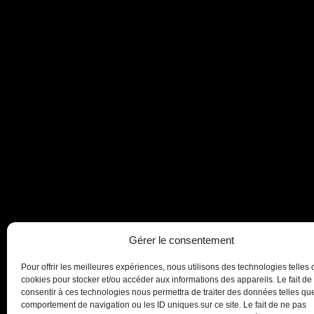
Gérer le consentement
Pour offrir les meilleures expériences, nous utilisons des technologies telles 
cookies pour stocker et/ou accéder aux informations des appareils. Le fait de
consentir à ces technologies nous permettra de traiter des données telles que
comportement de navigation ou les ID uniques sur ce site. Le fait de ne pas