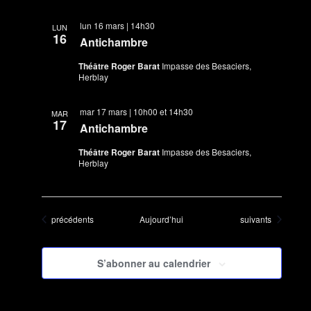
lun 16 mars | 14h30
LUN
16
Antichambre
Théâtre Roger Barat
Impasse des Besaciers,
Herblay
mar 17 mars | 10h00
et
14h30
MAR
17
Antichambre
Théâtre Roger Barat
Impasse des Besaciers,
Herblay
Évènements
Évènements
précédents
Aujourd’hui
suivants
S’abonner au calendrier