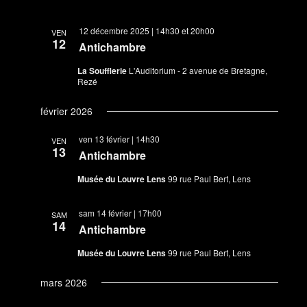
12 décembre 2025 | 14h30
et
20h00
VEN
12
Antichambre
La Soufflerie
L'Auditorium - 2 avenue de Bretagne,
Rezé
février 2026
ven 13 février | 14h30
VEN
13
Antichambre
Musée du Louvre Lens
99 rue Paul Bert, Lens
sam 14 février | 17h00
SAM
14
Antichambre
Musée du Louvre Lens
99 rue Paul Bert, Lens
mars 2026