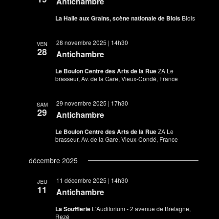
Antichambre
La Halle aux Grains, scène nationale de Blois
Blois
28 novembre 2025 | 14h30
VEN
28
Antichambre
Le Boulon Centre des Arts de la Rue
ZA Le
brasseur, Av. de la Gare, Vieux-Condé, France
29 novembre 2025 | 17h30
SAM
29
Antichambre
Le Boulon Centre des Arts de la Rue
ZA Le
brasseur, Av. de la Gare, Vieux-Condé, France
décembre 2025
11 décembre 2025 | 14h30
JEU
11
Antichambre
La Soufflerie
L'Auditorium - 2 avenue de Bretagne,
Rezé