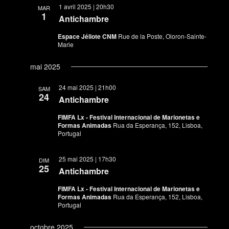
1 avril 2025 | 20h30
MAR
1
Antichambre
Espace Jéliote CNM
Rue de la Poste, Oloron-Sainte-
Marie
mai 2025
24 mai 2025 | 21h00
SAM
24
Antichambre
FIMFA Lx - Festival Internacional de Marionetas e
Formas Animadas
Rua da Esperança, 152, Lisboa,
Portugal
25 mai 2025 | 17h30
DIM
25
Antichambre
FIMFA Lx - Festival Internacional de Marionetas e
Formas Animadas
Rua da Esperança, 152, Lisboa,
Portugal
octobre 2025