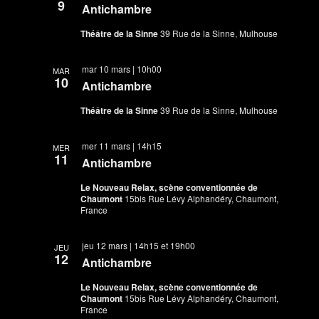
9
Antichambre
Théâtre de la Sinne
39 Rue de la Sinne, Mulhouse
mar 10 mars | 10h00
MAR
10
Antichambre
Théâtre de la Sinne
39 Rue de la Sinne, Mulhouse
mer 11 mars | 14h15
MER
11
Antichambre
Le Nouveau Relax, scène conventionnée de
Chaumont
15bis Rue Lévy Alphandéry, Chaumont,
France
jeu 12 mars | 14h15
et
19h00
JEU
12
Antichambre
Le Nouveau Relax, scène conventionnée de
Chaumont
15bis Rue Lévy Alphandéry, Chaumont,
France