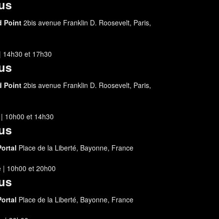
us
d Point
2bis avenue Franklin D. Roosevelt, Paris,
| 14h30
et
17h30
us
d Point
2bis avenue Franklin D. Roosevelt, Paris,
 | 10h00
et
14h30
us
Portal
Place de la Liberté, Bayonne, France
 | 10h00
et
20h00
us
Portal
Place de la Liberté, Bayonne, France