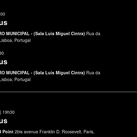
h00
us
 MUNICIPAL - (Sala Luis Miguel Cintra)
Rua da
Lisboa, Portugal
30
us
 MUNICIPAL - (Sala Luis Miguel Cintra)
Rua da
Lisboa, Portugal
| 19h30
us
d Point
2bis avenue Franklin D. Roosevelt, Paris,