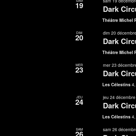
sam 19 décembre
SAM
19
Dark Circ
Théâtre Michel 
dim 20 décembre
DIM
20
Dark Circ
Théâtre Michel 
mer 23 décembre
MER
23
Dark Circ
Les Célestins
4,
jeu 24 décembre
JEU
24
Dark Circ
Les Célestins
4,
sam 26 décembre
SAM
26