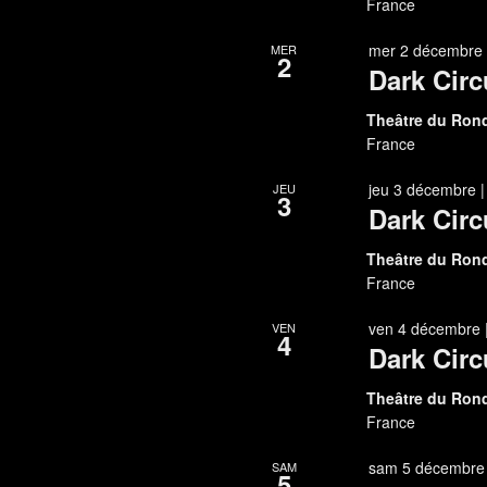
France
mer 2 décembre 
MER
2
Dark Circ
Theâtre du Ron
France
jeu 3 décembre 
JEU
3
Dark Circ
Theâtre du Ron
France
ven 4 décembre 
VEN
4
Dark Circ
Theâtre du Ron
France
sam 5 décembre 
SAM
5