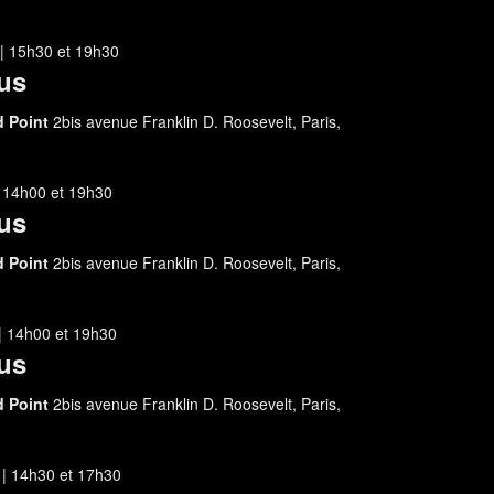
| 15h30
et
19h30
us
d Point
2bis avenue Franklin D. Roosevelt, Paris,
| 14h00
et
19h30
us
d Point
2bis avenue Franklin D. Roosevelt, Paris,
| 14h00
et
19h30
us
d Point
2bis avenue Franklin D. Roosevelt, Paris,
| 14h30
et
17h30