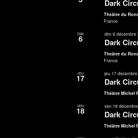
Dark Circ
Theâtre du Ron
France
dim 6 décembre 
DIM
6
Dark Circ
Theâtre du Ron
France
jeu 17 décembre
JEU
17
Dark Circ
Théâtre Michel 
ven 18 décembre
VEN
18
Dark Circ
Théâtre Michel 