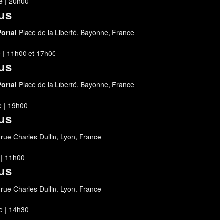
 | 20h00
us
Portal
Place de la Liberté, Bayonne, France
 | 11h00
et
17h00
us
Portal
Place de la Liberté, Bayonne, France
 | 19h00
us
 rue Charles Dullin, Lyon, France
 | 11h00
us
 rue Charles Dullin, Lyon, France
 | 14h30