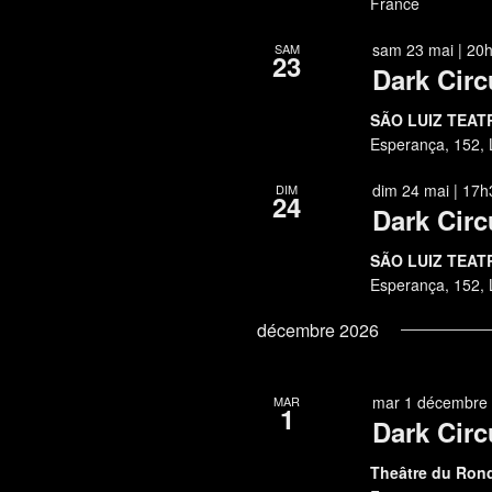
France
sam 23 mai | 20
SAM
23
Dark Circ
SÃO LUIZ TEATRO
Esperança, 152, 
dim 24 mai | 17h
DIM
24
Dark Circ
SÃO LUIZ TEATRO
Esperança, 152, 
décembre 2026
mar 1 décembre 
MAR
1
Dark Circ
Theâtre du Ron