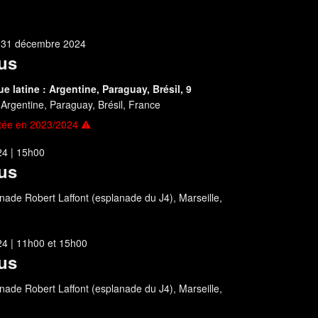
t
31 décembre 2024
us
 latine : Argentine, Paraguay, Brésil, 9
s
Argentine, Paraguay, Brésil, France
tée en 2023/2024 ⚠
4 | 15h00
us
ade Robert Laffont (esplanade du J4), Marseille,
4 | 11h00
et
15h00
us
ade Robert Laffont (esplanade du J4), Marseille,