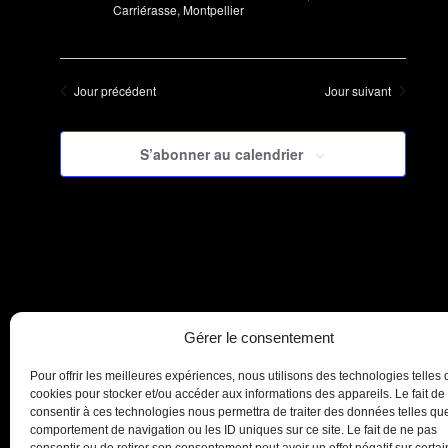
Carriérasse, Montpellier
Jour précédent
Jour suivant
S’abonner au calendrier
Gérer le consentement
Pour offrir les meilleures expériences, nous utilisons des technologies telles 
cookies pour stocker et/ou accéder aux informations des appareils. Le fait de
consentir à ces technologies nous permettra de traiter des données telles que
comportement de navigation ou les ID uniques sur ce site. Le fait de ne pas